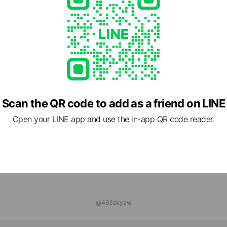
ルスタジオ studio GOAT
ds
IO CODE
ds
Scan the QR code to add as a friend on LINE
Open your LINE app and use the in-app QR code reader.
@463dxyaw