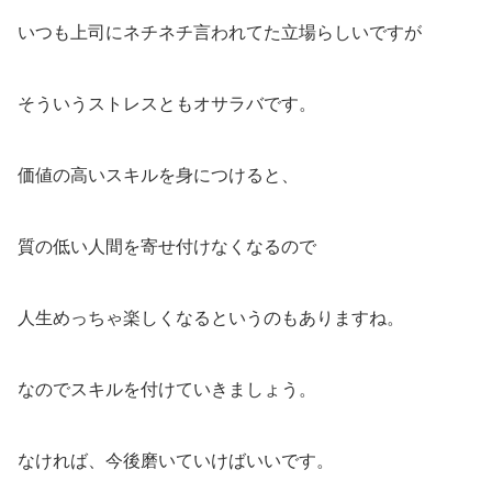
いつも上司にネチネチ言われてた立場らしいですが
そういうストレスともオサラバです。
価値の高いスキルを身につけると、
質の低い人間を寄せ付けなくなるので
人生めっちゃ楽しくなるというのもありますね。
なのでスキルを付けていきましょう。
なければ、今後磨いていけばいいです。