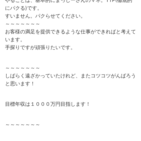
やることは、基本的にまっしーさんのマネ。TTP(徹底的
にパクる)です。
すいません。パクらせてください。
～～～～～～～
お客様の満足を提供できるような仕事ができればと考えて
います。
手探りですが頑張りたいです。
～～～～～～～
しばらく遠ざかっていたけれど、またコツコツがんばろう
と思います！
目標年収は１０００万円目指します！
～～～～～～～