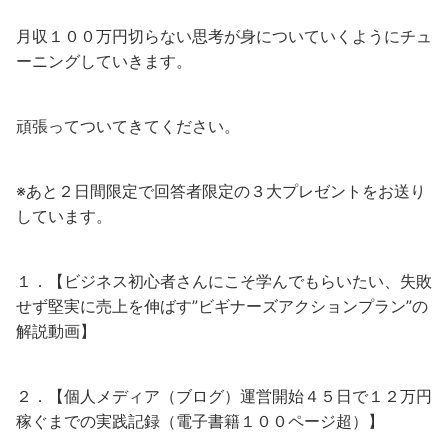
月収１００万円切らない思考が身についていくようにチュ
ーニングしていきます。
頑張ってついてきてください。
※あと２日間限定で回答者限定の３大プレゼントをお送り
しています。
１．【ビジネス初心者さんにこそ学んでもらいたい、失敗
せず堅実に売上を伸ばす”ビギナーズアクションプラン”の
解説動画】
２．【個人メディア（ブログ）運営開始４５日で１２万円
稼ぐまでの実践記録（電子書籍１００ページ超）】