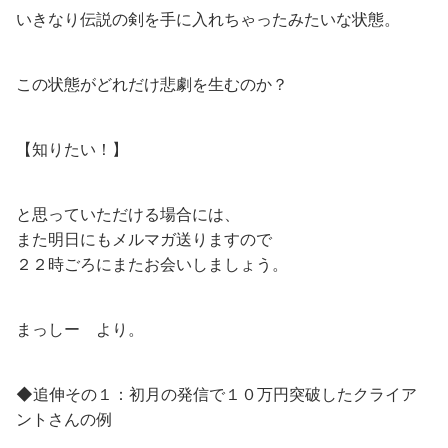
いきなり伝説の剣を手に入れちゃったみたいな状態。
この状態がどれだけ悲劇を生むのか？
【知りたい！】
と思っていただける場合には、
また明日にもメルマガ送りますので
２２時ごろにまたお会いしましょう。
まっしー より。
◆追伸その１：初月の発信で１０万円突破したクライア
ントさんの例