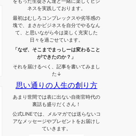
をもった生徒さん達と一緒に楽しくビジ
ネスを実践しております。
最初はむしろコンプレックスや劣等感の
塊で、まさかビジネスを自分でやるなん
て、と思いながら今は楽しく充実した
日々を過ごせています。
「なぜ、そこまでまっしーは変わること
ができたのか？」
それを届けるべく、記事を書いてみまし
た↓
思い通りの人生の創り方
あまり世間では表に出ない自衛官時代の
裏話も盛りだくさん！
公式LINEでは、メルマガでは送らないコ
アなメッセージやプレゼントをお届けし
ていきます。