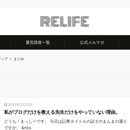
運営講座一覧
公式メルマガ
ディア
まとめ
2021年2月10日
私がブログだけを教える先生だけをやっていない理由。
どうも！まっしーです。 今日は記事タイトルの話そのまんまの通り
ですが、 &nbs