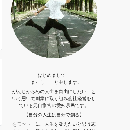
はじめまして！
「まっしー」と申します。
がんじがらめの人生を自由にしたい！と
いう思いで副業に取り組み会社経営をし
ている元自衛官の愛知県民です。
【自分の人生は自分で創る】
をモットーに、人生を変えたいと思う志