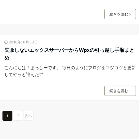
続きを読む
2016年10月30日
失敗しないエックスサーバーからWpxの引っ越し手順まと
め
こんにちは！まっしーです。 毎日のようにブログをコツコツと更新
してやっと迎えたア
続きを読む
1
2
次へ