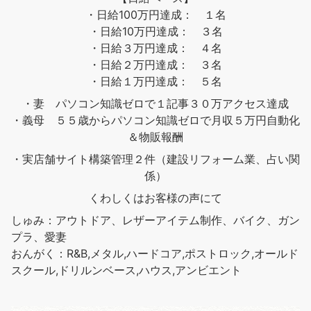
・日給100万円達成： １名
・日給10万円達成： ３名
・日給３万円達成： ４名
・日給２万円達成： ３名
・日給１万円達成： ５名
・妻 パソコン知識ゼロで１記事３０万アクセス達成
・義母 ５５歳からパソコン知識ゼロで月収５万円自動化
＆物販報酬
・実店舗サイト構築管理２件（建設リフォーム業、占い関
係）
くわしくはお客様の声にて
しゅみ：アウトドア、レザーアイテム制作、バイク、ガン
プラ、愛妻
おんがく：R&B,メタル,ハードコア,ポストロック,オールド
スクール,ドリルンベース,ハウス,アンビエント