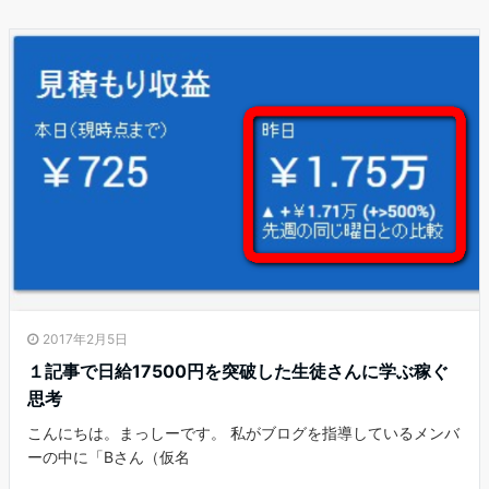
2017年2月5日
１記事で日給17500円を突破した生徒さんに学ぶ稼ぐ
思考
こんにちは。まっしーです。 私がブログを指導しているメンバ
ーの中に「Bさん（仮名