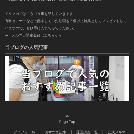
メルマガではこういう事を話していきます。
有料セミナーなどで配布していた動画も７個以上特典としてプレゼントして
いますので、ぜひ手に入れてみてください。
→
メルマガ講座登録はこちらから
当ブログの人気記事
Page Top
プロフィール
おすすめ記事
運営講座一覧
公式メルマ