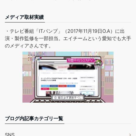
メディア取材実績
・テレビ番組「ITパンプ」（2017年11月19日O.A）に出
演・製作監修を一部担当。エイチームという愛知でも大手
のメディアさんです。
ブログ内記事カテゴリ一覧
SNS