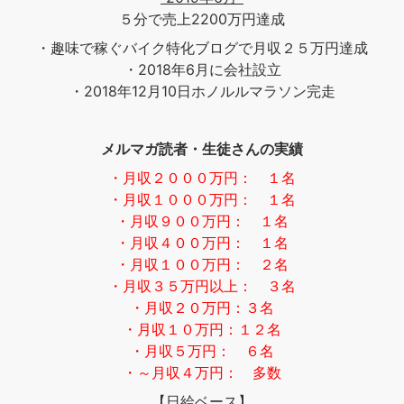
５分で売上2200万円達成
・趣味で稼ぐバイク特化ブログで月収２５万円達成
・2018年6月に会社設立
・2018年12月10日ホノルルマラソン完走
メルマガ読者・生徒さんの実績
・月収２０００万円： １名
・月収１０００万円： １名
・月収９００万円： １名
・月収４００万円： １名
・月収１００万円： ２名
・月収３５万円以上： ３名
・月収２０万円：３名
・月収１０万円：１２名
・月収５万円： ６名
・～月収４万円： 多数
【日給ベース】