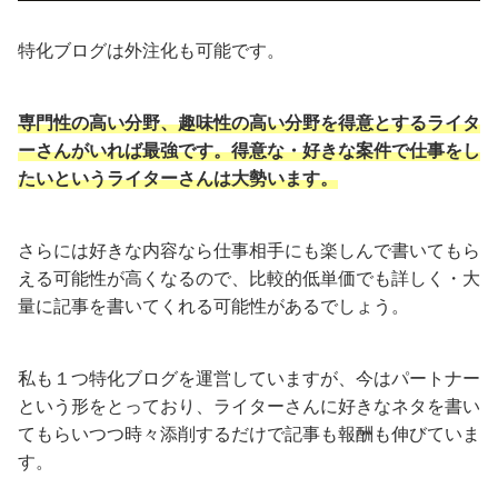
特化ブログは外注化も可能です。
専門性の高い分野、趣味性の高い分野を得意とするライタ
ーさんがいれば最強です。得意な・好きな案件で仕事をし
たいというライターさんは大勢います。
さらには好きな内容なら仕事相手にも楽しんで書いてもら
える可能性が高くなるので、比較的低単価でも詳しく・大
量に記事を書いてくれる可能性があるでしょう。
私も１つ特化ブログを運営していますが、今はパートナー
という形をとっており、ライターさんに好きなネタを書い
てもらいつつ時々添削するだけで記事も報酬も伸びていま
す。