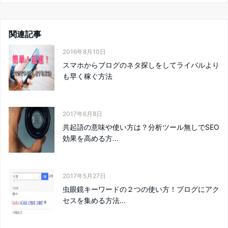
関連記事
2016年8月10日
スマホからブログのネタ探しをしてライバルより
も早く稼ぐ方法
2017年6月8日
共起語の意味や使い方は？分析ツール無しでSEO
効果を高める方...
2017年5月27日
虫眼鏡キーワードの２つの使い方！ブログにアク
セスを集める方法...