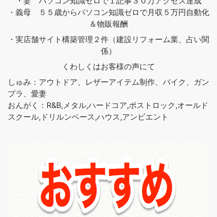
・妻 パソコン知識ゼロで１記事３０万アクセス達成
・義母 ５５歳からパソコン知識ゼロで月収５万円自動化
＆物販報酬
・実店舗サイト構築管理２件（建設リフォーム業、占い関
係）
くわしくはお客様の声にて
しゅみ：アウトドア、レザーアイテム制作、バイク、ガン
プラ、愛妻
おんがく：R&B,メタル,ハードコア,ポストロック,オールド
スクール,ドリルンベース,ハウス,アンビエント