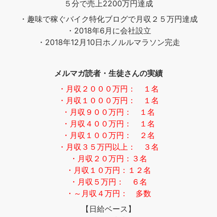
５分で売上2200万円達成
・趣味で稼ぐバイク特化ブログで月収２５万円達成
・2018年6月に会社設立
・2018年12月10日ホノルルマラソン完走
メルマガ読者・生徒さんの実績
・月収２０００万円： １名
・月収１０００万円： １名
・月収９００万円： １名
・月収４００万円： １名
・月収１００万円： ２名
・月収３５万円以上： ３名
・月収２０万円：３名
・月収１０万円：１２名
・月収５万円： ６名
・～月収４万円： 多数
【日給ベース】