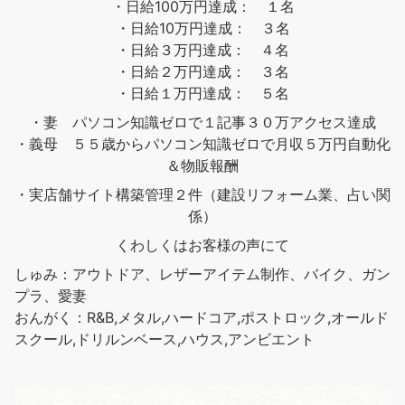
・日給100万円達成： １名
・日給10万円達成： ３名
・日給３万円達成： ４名
・日給２万円達成： ３名
・日給１万円達成： ５名
・妻 パソコン知識ゼロで１記事３０万アクセス達成
・義母 ５５歳からパソコン知識ゼロで月収５万円自動化
＆物販報酬
・実店舗サイト構築管理２件（建設リフォーム業、占い関
係）
くわしくはお客様の声にて
しゅみ：アウトドア、レザーアイテム制作、バイク、ガン
プラ、愛妻
おんがく：R&B,メタル,ハードコア,ポストロック,オールド
スクール,ドリルンベース,ハウス,アンビエント