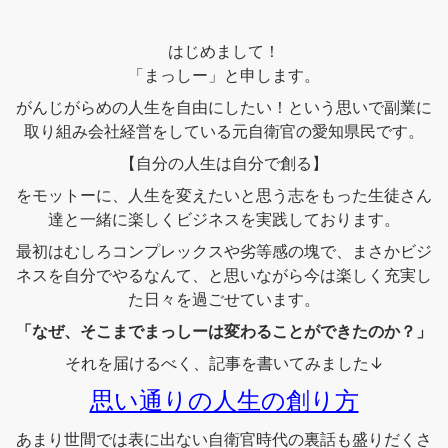
はじめまして！
「まっしー」と申します。
がんじがらめの人生を自由にしたい！という思いで副業に
取り組み会社経営をしている元自衛官の愛知県民です。
【自分の人生は自分で創る】
をモットーに、人生を変えたいと思う志をもった生徒さん
達と一緒に楽しくビジネスを実践しております。
最初はむしろコンプレックスや劣等感の塊で、まさかビジ
ネスを自分でやるなんて、と思いながら今は楽しく充実し
た日々を過ごせています。
「なぜ、そこまでまっしーは変わることができたのか？」
それを届けるべく、記事を書いてみました↓
思い通りの人生の創り方
あまり世間では表に出ない自衛官時代の裏話も盛りだくさ