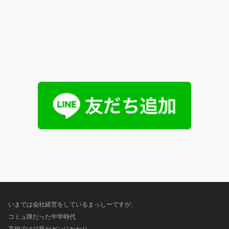
いまでは会社経営をしているまっしーですが、
コミュ障だった中学時代
高校では父親がガンにかかり