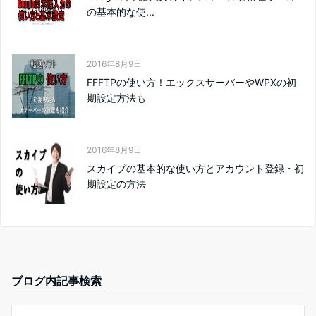
の基本的な使...
2016年8月9日
FFFTPの使い方！エックスサーバーやWPXの初
期設定方法も
2016年8月9日
スカイプの基本的な使い方とアカウント登録・初
期設定の方法
ブログ内記事検索