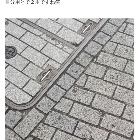
自分用とで２本ですね笑