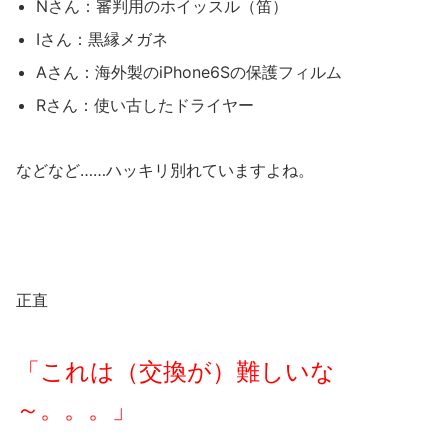
Nさん：審判用のホイッスル（笛）
Iさん：黒縁メガネ
Aさん：海外製のiPhone6Sの保護フィルム
Rさん：使い古したドライヤー
などなど……ハッキリ別れていますよね。
正直
「これは（交換が）難しいな
～。。。」