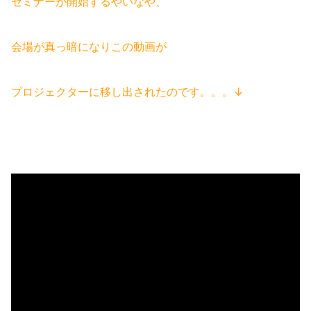
セミナーが開始するやいなや、
会場が真っ暗になりこの動画が
プロジェクターに移し出されたのです。。。↓