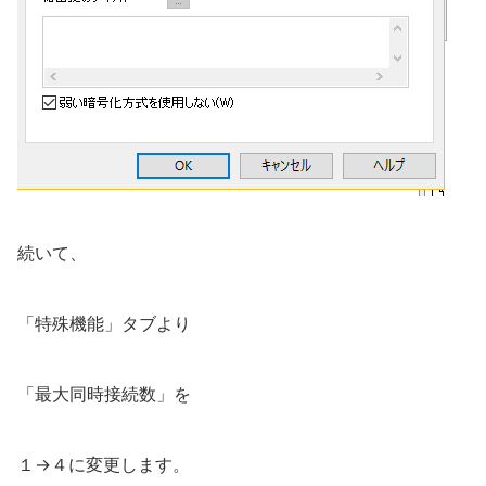
続いて、
「特殊機能」タブより
「最大同時接続数」を
１→４に変更します。